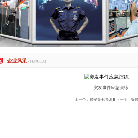
企业风采
/ FENGCAI
突发事件应急演练
[ 上一个：
保安骨干培训
][ 下一个：
安