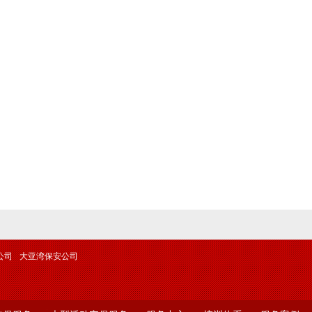
公司
大亚湾保安公司