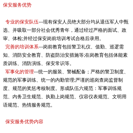
保安服务优势
专业的保安队伍
---现有保安人员绝大部分均从退伍军人中甄
选、并吸取一部分社会优秀青年，通过经过严格的面试、政
审、体检;并经过保安岗前培训考试合格后录用。
完善的培训体系
---岗前教育包括警卫礼仪、值勤、巡逻需
知、消防安全教育、防盗防治安措施等;在岗教育包括体能素
质训练、消防演练、保安常识等。
军事化的管理
---统一的服装、警械配备；严格的警卫制度、
规范的军事训练、统一的内勤管理;严谨的巡岗查岗监督制
度、规范的奖惩考核制度。形成队伍六规范：军事训练规
范、内务卫生规范、执勤上岗规范、仪容仪表规范、文明用
语规范、热情服务规范。
保安服务优势内容