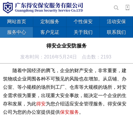
网站首页
定制服务
个性保安
活动安保
服务中心
客户见证
关于我们
联系我们
得安企业安防服务
发布时间：2016年5月24日 点击数：2193
随着中国经济的腾飞，企业的财产安全，非常重要，建
筑物或企业周围各种不可预见的风险也在增加。从店铺、办
公室、等小规模的场所到工厂、仓库等大规模的场所，对安
全需求很为重要，出现重大安全事故，能决定一个企业的生
存和发展，为此
得安
为您介绍适应安全管理服务。得安保安
公司为您的办公室提供提供
保安服务
。