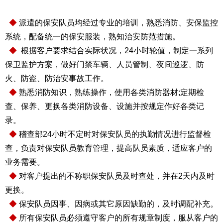
◆
派遣的保安队员均经过专业的培训，熟悉消防、安保监控
系统，配备统一的保安服装，熟知治安防范措施。
◆
根据客户要求结合实际状况，24小时轮值，制定一系列
保卫监护方案，做好门禁车辆、人员管制、夜间巡逻、防
火、防盗、防治安事故工作。
◆
熟悉消防知识，熟练操作，使用各类消防器材;定期检
查、保养、更换各类消防设备、设施并按规定作好各类记
录。
◆
稽查部24小时不定时对保安队员的执勤情况进行监督检
查，负责对保安队员教育管理，提高队员素质，适应客户的
业务需要。
◆
对客户提出的不称职保安队员及时查处，并在2天内及时
更换。
◆
保安队员因事、因病或其它原因缺勤的，及时调配补充。
◆
所有保安队员必须遵守客户的所有规章制度，服从客户的