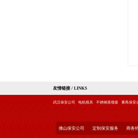
友情链接 / LINKS
武汉保安公司
电机模具
不锈钢蒸馏釜
番禺保安
佛山保安公司
定制保安服务
商务