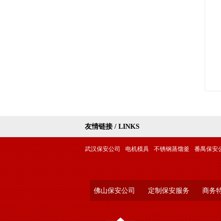
友情链接 / LINKS
武汉保安公司
电机模具
不锈钢蒸馏釜
番禺保安
佛山保安公司
定制保安服务
商务