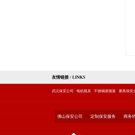
友情链接 / LINKS
武汉保安公司
电机模具
不锈钢蒸馏釜
番禺保安
佛山保安公司
定制保安服务
商务