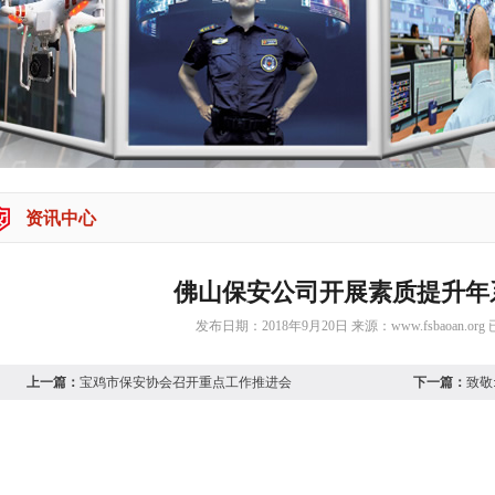
资讯中心
佛山保安公司开展素质提升年
发布日期：2018年9月20日 来源：
www.fsbaoan.org
上一篇：
宝鸡市保安协会召开重点工作推进会
下一篇：
致敬
为进一步提高部门员工公文写作水平，9月18日晚，广东省
素质提升年系列专题教育之公文常识专题讲座，邀请晋佛山职业
课。总经理路振东等公司领导及全体部门员工认真聆听讲座。