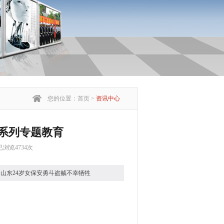
您的位置：首页 >
资讯中心
系列专题教育
已浏览4734次
:山东24岁女保安勇斗盗贼不幸牺牲
佛山市保安服务公司召开部门员工
中专学校教研处主任曾建平前来授