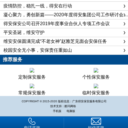
关于中保维安入场人员表扬的告知函
疫情防控，稳扎一线，得安在行动
编号:招商物业字FS——YYJ(2020)-48号
凝心聚力，勇创新篇——2020年度得安集团公司工作研讨会顺利召开
致:广东中保维安保安服务有限公司
得安保安公司召开2019年度事业合伙人专项工作会议
由:招商局物业管理有限公司佛山分公司依云郡花园客户服
平安圣诞，维安守护
务中心
时间:二0二0年十一月二十六日
维安安保圆满完成“不老女神”赵雅芝见面会安保任务
主 题:中保维安入场人员表扬的告知函
校园安全无小事，安保责任重如山
广东中保维安保安服务有限公司:
推荐服务
2020年11月份以来，依云郡项目安管员陈永静同事在多次
执岗过程中，认真巡查停放车辆的状况，确保车辆停放规范，通
定制保安服务
个性保安服务
道畅通，对业主有礼有节，多次受到业主表扬。安管员陈永静爱
岗敬业、认真负责的工作态度，为公司赢得了业主的尊重和认
常规保安服务
临时保安服务
可。经公司研究决定，对其发函表扬。
COPYRIGHT © 2015-2020 版权信息：广东得安保安服务有限公司
云郡花依云郡花园客户服务中心
技术支持：酷玛网络
手机版
电脑版
二0二0年十一月二十六日
电话咨询
短信咨询