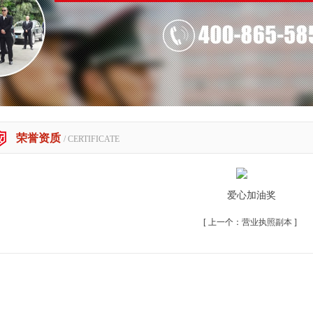
荣誉资质
/ CERTIFICATE
爱心加油奖
[ 上一个：
营业执照副本
]