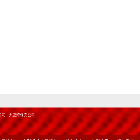
公司
大亚湾保安公司